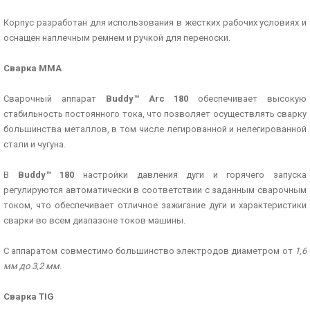
Корпус разработан для использования в жестких рабочих условиях и
оснащен наплечным ремнем и ручкой для переноски.
Сварка MMA
Сварочный аппарат
Buddy™ Arc 180
обеспечивает высокую
стабильность постоянного тока, что позволяет осуществлять сварку
большинства металлов, в том числе легированной и нелегированной
стали и чугуна.
В
Buddy™ 180
настройки давления дуги и горячего запуска
регулируются автоматически в соответствии с заданным сварочным
током, что обеспечивает отличное зажигание дуги и характеристики
сварки во всем диапазоне токов машины.
С аппаратом совместимо большинство электродов диаметром от
1,6
мм до 3,2 мм
.
Сварка TIG