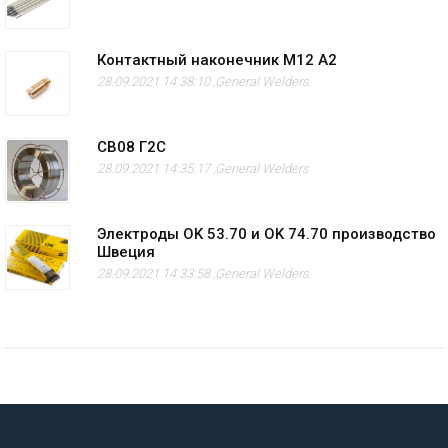
Контактный наконечник M12 А2
28.09.2021 14:38:10 ,
General Welders
СВ08 Г2С
28.09.2021 14:35:17 ,
General Welders
Электроды OK 53.70 и OK 74.70 производство
Швеция
28.09.2021 14:33:58 ,
General Welders