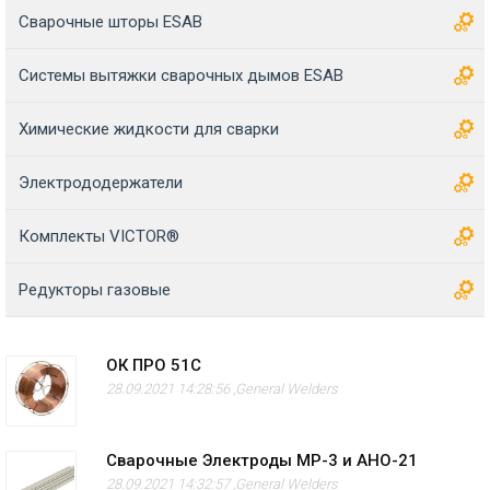
Сварочные шторы ESAB
Системы вытяжки сварочных дымов ESAB
Химические жидкости для сварки
Электрододержатели
Комплекты VICTOR®
Редукторы газовые
ОК ПРО 51С
28.09.2021 14:28:56 ,
General Welders
Сварочные Электроды МР-3 и АНО-21
28.09.2021 14:32:57 ,
General Welders