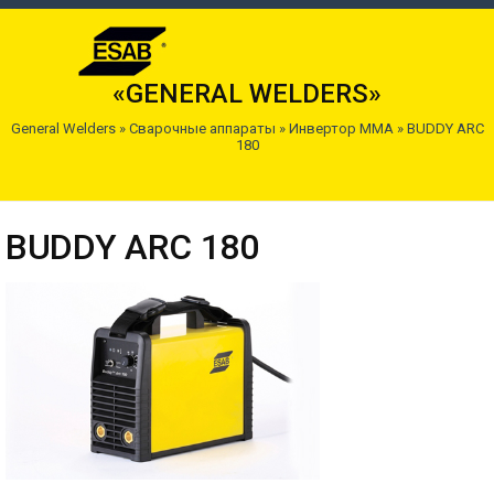
«GENERAL WELDERS»
General Welders
»
Сварочные аппараты
»
Инвертор MMA
»
BUDDY ARC
180
BUDDY ARC 180