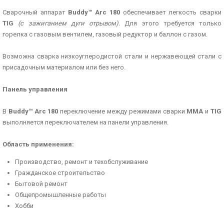
Сварочный аппарат
Buddy™ Arc 180
обеспечивает легкость сварки
TIG
(с зажиганием дуги отрывом)
. Для этого требуется только
горелка с газовым вентилем, газовый редуктор и баллон с газом.
Возможна сварка низкоуглеродистой стали и нержавеющей стали с
присадочным материалом или без него.
Панель управления
В
Buddy™ Arc 180
переключение между режимами сварки
MMA
и
TIG
выполняется переключателем на панели управления.
Область применения:
Производство, ремонт и техобслуживание
Гражданское строительство
Бытовой ремонт
Общепромышленные работы
Хобби