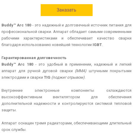
Заказать
Buddy™ Arc 180
- это надежный и долговечный источник питания для
профессиональной сварки. Аппарат обладает самыми современными
рабочими характеристиками и обеспечивает качество сварки
благодаря использованию новейшей технологии
IGBT
.
Гарантированная долговечность
Buddy™ Arc 180
- это удобный в применении, надежный и легкий
аппарат для ручной дуговой сварки
(ММА)
штучными покрытыми
электродами и сварки
TIG
(поджиг отрывом)
.
Внутренние электронные компоненты охлаждаются
высокоэффективным вентилятором для обеспечения
дополнительной надежности и контролируются системой тепловой
защиты.
Аппарат оснащен тремя радиаторами, обеспечивающими длительный
срок службы.