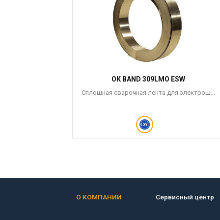
ОК BAND 309LMO ESW
Сплошная сварочная лента для электрош...
О КОМПАНИИ
Сервисный центр