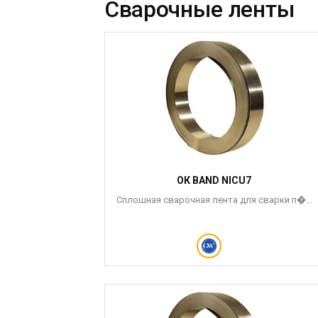
Сварочные ленты
ОК BAND NICU7
Сплошная сварочная лента для сварки п�...