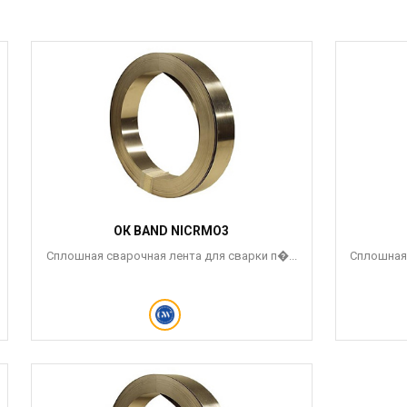
ОК BAND NICRMO3
Сплошная сварочная лента для сварки п�...
Сплошная 