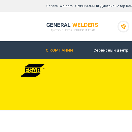
General Welders - Официальный Дистрибьютор Ко
GENERAL
WELDERS
ДИСТРИБЬЮТОР КОНЦЕРНА ESAB
О КОМПАНИИ
Сервисный центр