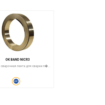
ОК BAND NICR3
сварочная лента для сварки п�...