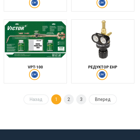
VPT-100
РЕДУКТОР EHP
Назад
1
2
3
Вперед