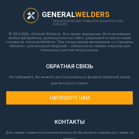
GENERAL
WELDERS
ОФИЦИАЛЬНЫЙ ДИСТРИБЬЮТОР КОНЦЕРНА ESAB
(ШВЕЦИЯ)
© 2010-2026, «General Welders». Все права защищены. Использование
любых материалов, размещённых на сайте, разрешается при условии
ссылки на «General Welders». При копировании материалов со страницы
«Каталог», для интернет-изданий – обязательна прямая открытая для
поисковых систем гиперссылка.
ОБРАТНАЯ СВЯЗЬ
Не забывайте, Вы можете воспользоваться формой обратной связи
для быстрого ответа.
НАПИШИТЕ НАМ
КОНТАКТЫ
Для связи с нами и уточнения вопросов Вы можете связаться с нами по
адресу: