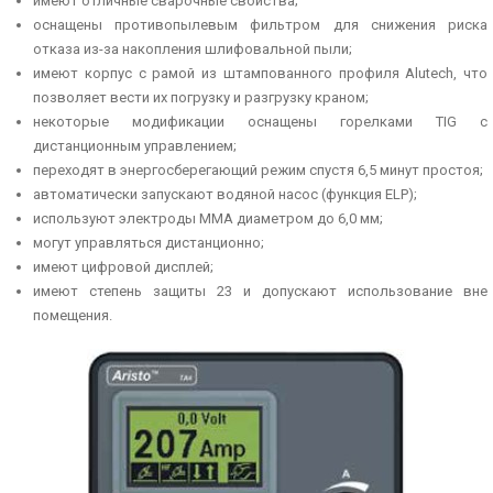
имеют отличные сварочные свойства;
оснащены противопылевым фильтром для снижения риска
отказа из-за накопления шлифовальной пыли;
имеют корпус с рамой из штампованного профиля Alutech, что
позволяет вести их погрузку и разгрузку краном;
некоторые модификации оснащены горелками TIG с
дистанционным управлением;
переходят в энергосберегающий режим спустя 6,5 минут простоя;
автоматически запускают водяной насос (функция ELP);
используют электроды ММА диаметром до 6,0 мм;
могут управляться дистанционно;
имеют цифровой дисплей;
имеют степень защиты 23 и допускают использование вне
помещения.