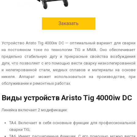
Заказать
Устройство Aristo Tig 4000iw DC — оптимальный вариант для сварки
на постоянном токе по технологии TIG и ММА. Оно обеспечивает
предельно стабильную дугу и прекрасные свойства возбуждения
дуги, что позволяет с его помощью вести сварку низколегированной
и нелегированной стали, медных сплавов и материалы на основе
никеля. Аппарат может использоваться на производстве, при
обслуживании и ремонтных работах.
Виды устройств Aristo Tig 4000iw DC
Линейка включает 2 модификации:
ТА4. Включает в себя основные функции для профессиональной
сварки TIG;
ТА6. Имеет расширенные функции. С его помощью можно вести