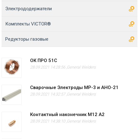
Электрододержатели
Комплекты VICTOR®
Редукторы газовые
ОК ПРО 51С
28.09.2021 14:28:56 ,
General Welders
Сварочные Электроды МР-3 и АНО-21
28.09.2021 14:32:57 ,
General Welders
Контактный наконечник M12 А2
28.09.2021 14:38:10 ,
General Welders