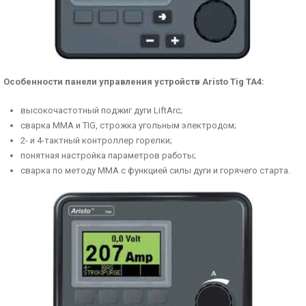
Особенности панели управления устройств Aristo Tig TA4:
высокочастотный поджиг дуги LiftArc;
сварка ММА и TIG, строжка угольным электродом;
2- и 4-тактный контроллер горелки;
понятная настройка параметров работы;
сварка по методу ММА с функцией силы дуги и горячего старта.