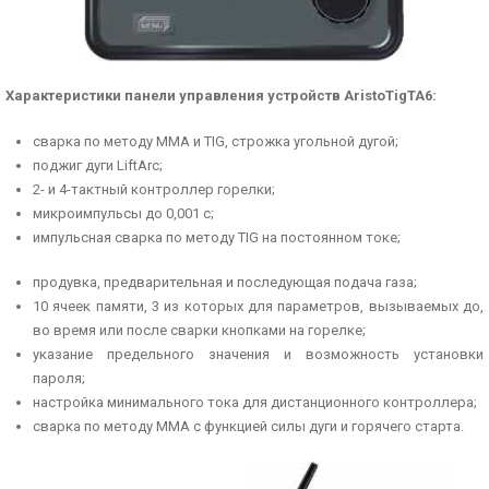
Характеристики панели управления устройств
Aristo
Tig
TA
6:
сварка по методу ММА и TIG, строжка угольной дугой;
поджиг дуги LiftArc;
2- и 4-тактный контроллер горелки;
микроимпульсы до 0,001 с;
импульсная сварка по методу TIG на постоянном токе;
продувка, предварительная и последующая подача газа;
10 ячеек памяти, 3 из которых для параметров, вызываемых до,
во время или после сварки кнопками на горелке;
указание предельного значения и возможность установки
пароля;
настройка минимального тока для дистанционного контроллера;
сварка по методу ММА с функцией силы дуги и горячего старта.