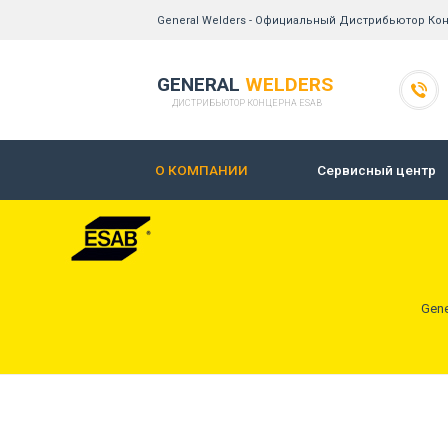
General Welders - Официальный Дистрибьютор Ко
GENERAL
WELDERS
ДИСТРИБЬЮТОР КОНЦЕРНА ESAB
О КОМПАНИИ
Сервисный центр
Gene