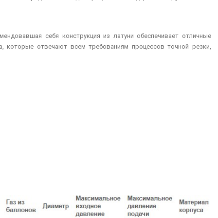
омендовавшая себя конструкция из латуни обеспечивает отличные
за, которые отвечают всем требованиям процессов точной резки,