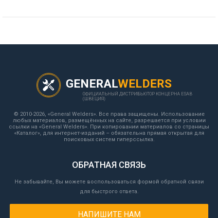
GENERAL
WELDERS
ОФИЦИАЛЬНЫЙ ДИСТРИБЬЮТОР КОНЦЕРНА ESAB
(ШВЕЦИЯ)
© 2010-2026, «General Welders». Все права защищены. Использование
любых материалов, размещённых на сайте, разрешается при условии
ссылки на «General Welders». При копировании материалов со страницы
«Каталог», для интернет-изданий – обязательна прямая открытая для
поисковых систем гиперссылка.
ОБРАТНАЯ СВЯЗЬ
Не забывайте, Вы можете воспользоваться формой обратной связи
для быстрого ответа.
НАПИШИТЕ НАМ