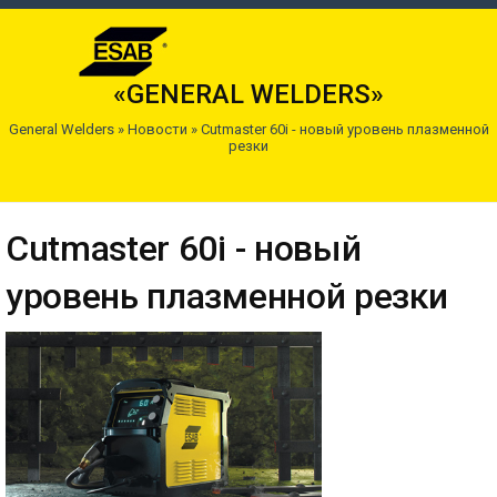
«GENERAL WELDERS»
General Welders
»
Новости
»
Cutmaster 60i - новый уровень плазменной
резки
Cutmaster 60i - новый
уровень плазменной резки