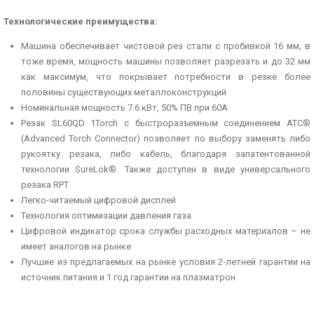
Технологические преимущества:
Машина обеспечивает чистовой рез стали с пробивкой 16 мм, в
тоже время, мощность машины позволяет разрезать и до 32 мм
как максимум, что покрывает потребности в резке более
половины существующих металлоконструкций
Номинальная мощность 7.6 кВт, 50% ПВ при 60A
Резак SL60QD 1Torch с быстроразъемным соединением ATC®
(Advanced Torch Connector) позволяет по выбору заменять либо
рукоятку резака, либо кабель, благодаря запатентованной
технологии SureLok®. Также доступен в виде универсального
резака RPT
Легко-читаемый цифровой дисплей
Технология оптимизации давления газа
Цифровой индикатор срока службы расходных материалов – не
имеет аналогов на рынке
Лучшие из предлагаемых на рынке условия 2-летней гарантии на
источник питания и 1 год гарантии на плазматрон