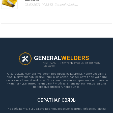
28.09.2021 14:33:58 ,
General Welders
GENERAL
WELDERS
ОФИЦИАЛЬНЫЙ ДИСТРИБЬЮТОР КОНЦЕРНА ESAB
(ШВЕЦИЯ)
© 2010-2026, «General Welders». Все права защищены. Использование
любых материалов, размещённых на сайте, разрешается при условии
ссылки на «General Welders». При копировании материалов со страницы
«Каталог», для интернет-изданий – обязательна прямая открытая для
поисковых систем гиперссылка.
ОБРАТНАЯ СВЯЗЬ
Не забывайте, Вы можете воспользоваться формой обратной связи