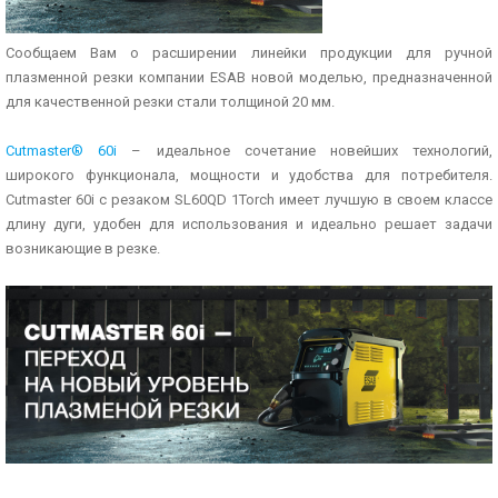
Сообщаем Вам о расширении линейки продукции для ручной
плазменной резки компании ESAB новой моделью, предназначенной
для качественной резки стали толщиной 20 мм.
Cutmaster® 60i
– идеальное сочетание новейших технологий,
широкого функционала, мощности и удобства для потребителя.
Cutmaster 60i с резаком SL60QD 1Torch имеет лучшую в своем классе
длину дуги, удобен для использования и идеально решает задачи
возникающие в резке.