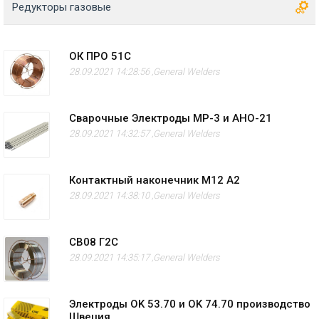
Редукторы газовые
ОК ПРО 51С
28.09.2021 14:28:56 ,
General Welders
Сварочные Электроды МР-3 и АНО-21
28.09.2021 14:32:57 ,
General Welders
Контактный наконечник M12 А2
28.09.2021 14:38:10 ,
General Welders
СВ08 Г2С
28.09.2021 14:35:17 ,
General Welders
Электроды OK 53.70 и OK 74.70 производство
Швеция