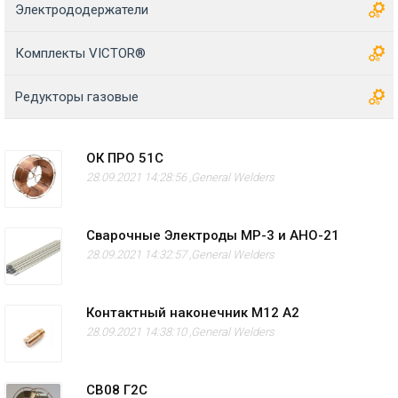
Электрододержатели
Комплекты VICTOR®
Редукторы газовые
ОК ПРО 51С
28.09.2021 14:28:56 ,
General Welders
Сварочные Электроды МР-3 и АНО-21
28.09.2021 14:32:57 ,
General Welders
Контактный наконечник M12 А2
28.09.2021 14:38:10 ,
General Welders
СВ08 Г2С