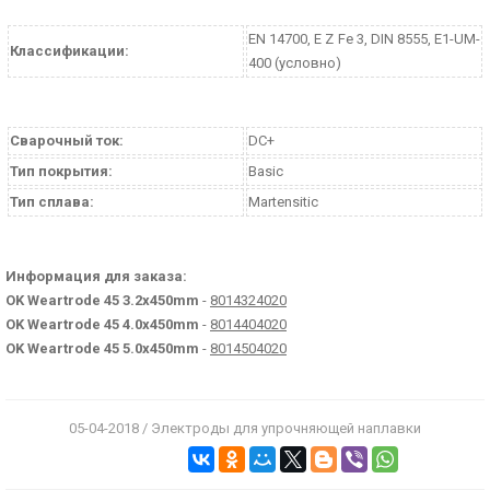
EN 14700, E Z Fe 3, DIN 8555, E1-UM-
Классификации:
400 (условно)
Сварочный ток:
DC+
Тип покрытия:
Basic
Тип сплава:
Martensitic
Информация для заказа:
OK Weartrode 45 3.2x450mm
-
8014324020
OK Weartrode 45 4.0x450mm
-
8014404020
OK Weartrode 45 5.0x450mm
-
8014504020
05-04-2018 / Электроды для упрочняющей наплавки