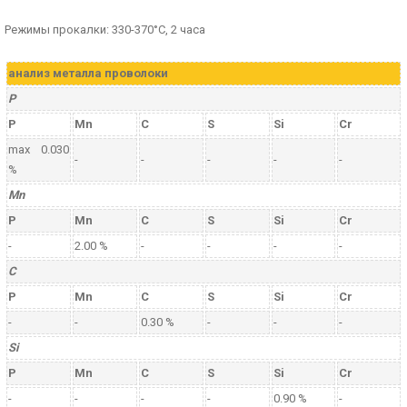
Режимы прокалки: 330-370°С, 2 часа
анализ металла проволоки
P
P
Mn
C
S
Si
Cr
max 0.030
-
-
-
-
-
%
Mn
P
Mn
C
S
Si
Cr
-
2.00 %
-
-
-
-
C
P
Mn
C
S
Si
Cr
-
-
0.30 %
-
-
-
Si
P
Mn
C
S
Si
Cr
-
-
-
-
0.90 %
-