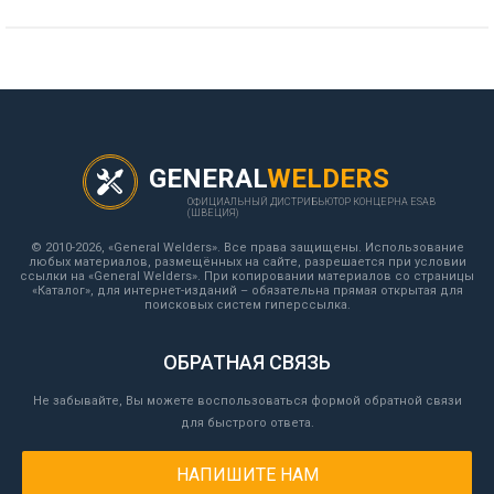
GENERAL
WELDERS
ОФИЦИАЛЬНЫЙ ДИСТРИБЬЮТОР КОНЦЕРНА ESAB
(ШВЕЦИЯ)
© 2010-2026, «General Welders». Все права защищены. Использование
любых материалов, размещённых на сайте, разрешается при условии
ссылки на «General Welders». При копировании материалов со страницы
«Каталог», для интернет-изданий – обязательна прямая открытая для
поисковых систем гиперссылка.
ОБРАТНАЯ СВЯЗЬ
Не забывайте, Вы можете воспользоваться формой обратной связи
для быстрого ответа.
НАПИШИТЕ НАМ