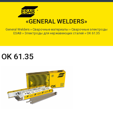
«GENERAL WELDERS»
General Welders
»
Сварочные материалы
»
Сварочные электроды
ESAB
»
Электроды для нержавеющих сталей
»
OK 61.35
OK 61.35