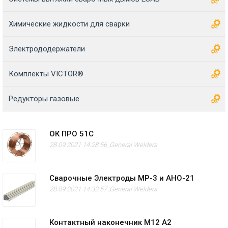
Химические жидкости для сварки
Электрододержатели
Комплекты VICTOR®
Редукторы газовые
ОК ПРО 51С
28.09.2021 14:28:56 ,
General Welders
Сварочные Электроды МР-3 и АНО-21
28.09.2021 14:32:57 ,
General Welders
Контактный наконечник M12 А2