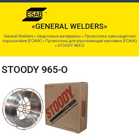
«GENERAL WELDERS»
General Welders
»
Сварочные материалы
»
Проволока самозащитная
порошковая (FCAW)
»
Проволока для упрочняющей наплавки (FCAW)
»
STOODY 965-O
STOODY 965-O