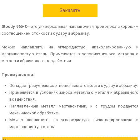
Заказать
Stoody 965-O
- это универсальная наплавочная проволока с хорошим
соотношением стойкости к удару и абразиву.
Можно наплавлять на углеродистую, низколегированную и
марганцовистую сталь. Применяется в условиях износа металла о
металл и абразивного воздействия.
Преимущества:
Обладает разумным соотношением стойкости к удару и абразиву.
Применяется в условиях износа металла о металл и абразивного
воздействия.
Наплавленный металл мартенситный, и с трудом поддается
механической обработке.
Можно наплавлять на углеродистую, низколегированную и
марганцовистую сталь.