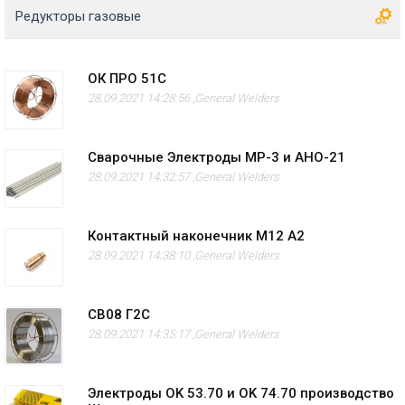
Редукторы газовые
ОК ПРО 51С
28.09.2021 14:28:56 ,
General Welders
Сварочные Электроды МР-3 и АНО-21
28.09.2021 14:32:57 ,
General Welders
Контактный наконечник M12 А2
28.09.2021 14:38:10 ,
General Welders
СВ08 Г2С
28.09.2021 14:35:17 ,
General Welders
Электроды OK 53.70 и OK 74.70 производство