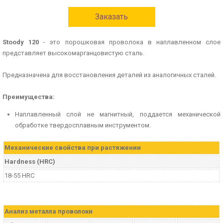
Заказать
Stoody 120
- это порошковая проволока в наплавленном слое
представляет высокомарганцовистую сталь.
Предназначена для восстановления деталей из аналогичных сталей.
Преимущества:
Наплавленный слой не магнитный, поддается механической
обработке твердосплавным инструментом.
Механические свойства при растяжении
Hardness (HRC)
18-55 HRC
Aнализ металла проволоки