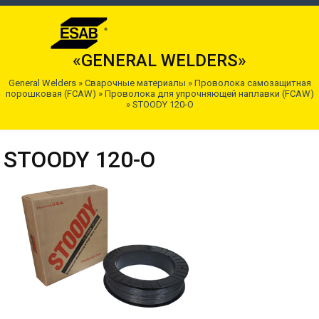
«GENERAL WELDERS»
General Welders
»
Сварочные материалы
»
Проволока самозащитная
порошковая (FCAW)
»
Проволока для упрочняющей наплавки (FCAW)
»
STOODY 120-O
STOODY 120-O