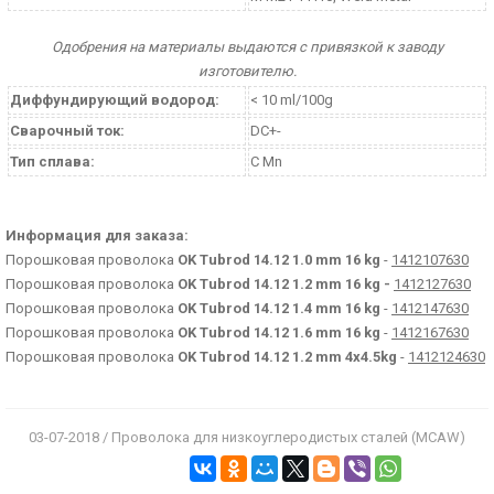
Одобрения на материалы выдаются с привязкой к заводу
изготовителю.
Диффундирующий водород:
< 10 ml/100g
Сварочный ток:
DC+-
Тип сплава:
C Mn
Информация для заказа:
Порошковая проволока
OK Tubrod 14.12 1.0 mm 16 kg
-
1412107630
Порошковая проволока
OK Tubrod 14.12 1.2 mm 16 kg -
1412127630
Порошковая проволока
OK Tubrod 14.12 1.4 mm 16 kg
-
1412147630
Порошковая проволока
OK Tubrod 14.12 1.6 mm 16 kg
-
1412167630
Порошковая проволока
OK Tubrod 14.12 1.2 mm 4x4.5kg
-
1412124630
03-07-2018 / Проволока для низкоуглеродистых сталей (MCAW)