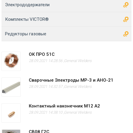
Электрододержатели
Комплекты VICTOR®
Редукторы газовые
ОК ПРО 51С
28.09.2021 14:28:56 ,
General Welders
Сварочные Электроды МР-3 и АНО-21
28.09.2021 14:32:57 ,
General Welders
Контактный наконечник M12 А2
28.09.2021 14:38:10 ,
General Welders
СВ08 Г2С