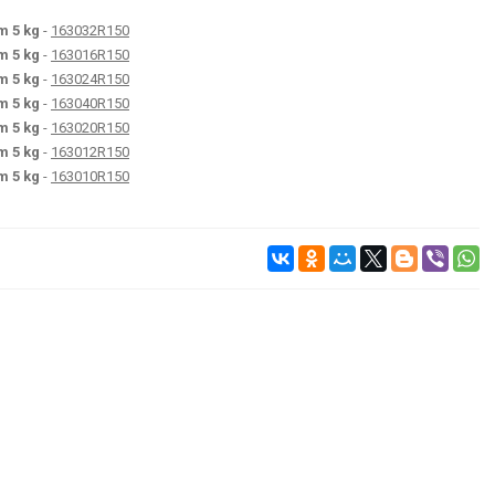
m 5 kg
-
163032R150
m 5 kg
-
163016R150
m 5 kg
-
163024R150
m 5 kg
-
163040R150
m 5 kg
-
163020R150
m 5 kg
-
163012R150
m 5 kg
-
163010R150