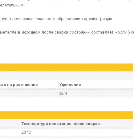
желательным.
твует повышенная опасность образования горячих трещин.
металле в исходном после сварки состоянии составляет
~5,5%
(
FN
сть на растяжение
Удлинение
32 %
Температура испытания после сварки
20 °C