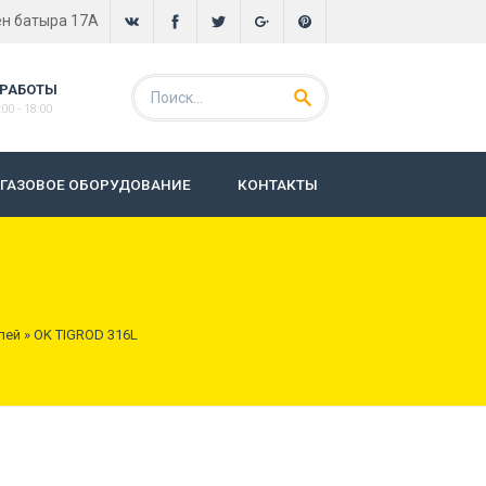
ен батыра 17А
 РАБОТЫ
00 - 18:00
ГАЗОВОЕ ОБОРУДОВАНИЕ
КОНТАКТЫ
лей
»
OK TIGROD 316L