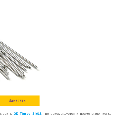
Заказать
близок к
OK Tigrod 316LSi
, но рекомендуется к применению, когда