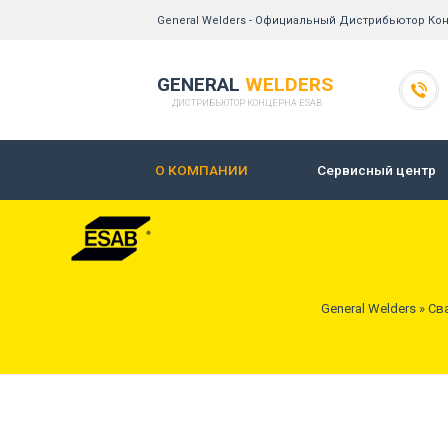
General Welders - Официальный Дистрибьютор Ко
GENERAL
WELDERS
ДИСТРИБЬЮТОР КОНЦЕРНА ESAB
О КОМПАНИИ
Сервисный центр
General Welders
»
Св