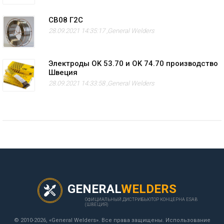
СВ08 Г2С
28.09.2021 14:35:17 ,
General Welders
Электроды OK 53.70 и OK 74.70 производство
Швеция
28.09.2021 14:33:58 ,
General Welders
GENERAL
WELDERS
ОФИЦИАЛЬНЫЙ ДИСТРИБЬЮТОР КОНЦЕРНА ESAB
(ШВЕЦИЯ)
© 2010-2026, «General Welders». Все права защищены. Использование