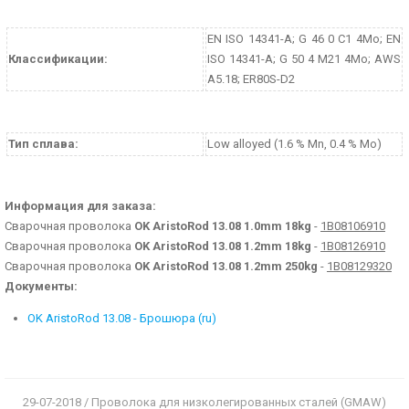
EN ISO 14341-A; G 46 0 C1 4Mo; EN
Классификации:
ISO 14341-A; G 50 4 M21 4Mo; AWS
A5.18; ER80S-D2
Тип сплава:
Low alloyed (1.6 % Mn, 0.4 % Mo)
Информация для заказа:
Сварочная проволока
OK AristoRod 13.08 1.0mm 18kg
-
1B08106910
Сварочная проволока
OK AristoRod 13.08 1.2mm 18kg
-
1B08126910
Сварочная проволока
OK AristoRod 13.08 1.2mm 250kg
-
1B08129320
Документы:
OK AristoRod 13.08 - Брошюра (ru)
29-07-2018 / Проволока для низколегированных сталей (GMAW)