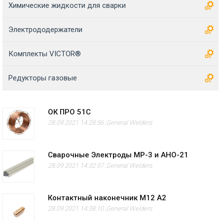
Химические жидкости для сварки
Электрододержатели
Комплекты VICTOR®
Редукторы газовые
ОК ПРО 51С
28.09.2021 14:28:56 ,
General Welders
Сварочные Электроды МР-3 и АНО-21
28.09.2021 14:32:57 ,
General Welders
Контактный наконечник M12 А2
28.09.2021 14:38:10 ,
General Welders