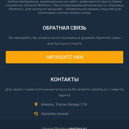
любых материалов, размещённых на сайте, разрешается при условии
ссылки на «General Welders». При копировании материалов со страницы
«Каталог», для интернет-изданий – обязательна прямая открытая для
поисковых систем гиперссылка.
ОБРАТНАЯ СВЯЗЬ
Не забывайте, Вы можете воспользоваться формой обратной связи
для быстрого ответа.
НАПИШИТЕ НАМ
КОНТАКТЫ
Для связи с нами и уточнения вопросов Вы можете связаться с нами по
адресу:
Алматы, Утеген батыра 17А
Заказать звонок
General Welders
gwelders.kz
.